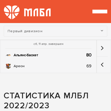
Турнир:
Первый дивизион
сб, 11 апр. завершен
80
Альянс-Баскет
69
Ареон
СТАТИСТИКА МЛБЛ
2022/2023