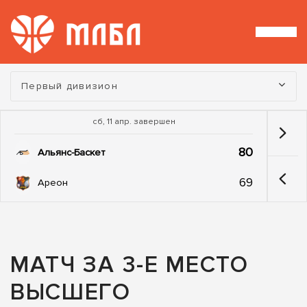
Турнир:
Первый дивизион
сб, 11 апр. завершен
80
Альянс-Баскет
69
Ареон
МАТЧ ЗА 3-Е МЕСТО
ВЫСШЕГО