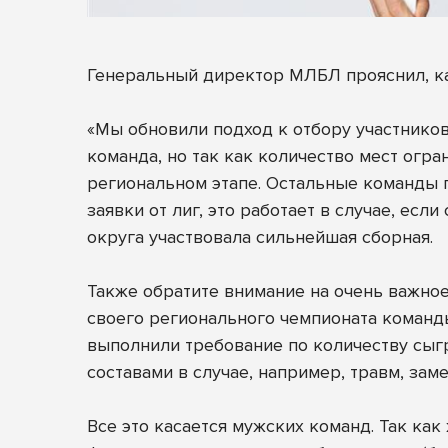
Генеральный директор МЛБЛ прояснил, ка
«Мы обновили подход к отбору участников
команда, но так как количество мест огр
региональном этапе. Остальные команды п
заявки от лиг, это работает в случае, ес
округа участвовала сильнейшая сборная.
Также обратите внимание на очень важное
своего регионального чемпионата команды
выполнили требование по количеству сыг
составами в случае, например, травм, зам
Все это касается мужских команд. Так ка