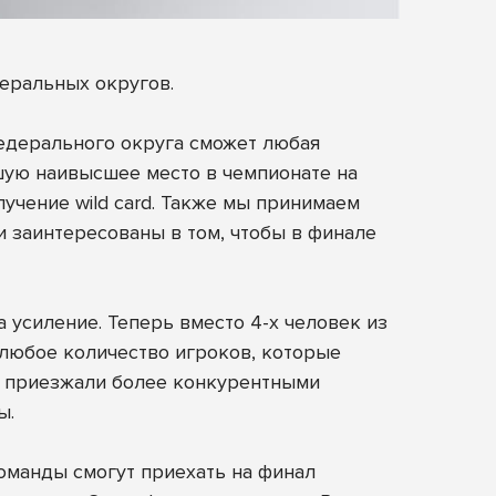
еральных округов.
федерального округа сможет любая
вшую наивысшее место в чемпионате на
учение wild card. Также мы принимаем
 и заинтересованы в том, чтобы в финале
 усиление. Теперь вместо 4-х человек из
 любое количество игроков, которые
ды приезжали более конкурентными
ы.
команды смогут приехать на финал