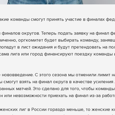
кие команды смогут принять участие в финалах фед
 финалов округов. Теперь подать заявку на финал 
аниченно, оргкомитет будет выбирать команду, заня
опадут в лист ожидания и будут претендовать на пол
ли сама лига или город финансируют поездку команды
 нововведение. С этого сезона мы отменили лимит на
 смогут взять на финал округа в качестве усиления
ранных матчей. Это сделано для того, чтобы коман
ен или невозможности приехать на финал из-за работ
к женских лиг в России гораздо меньше, то женские 